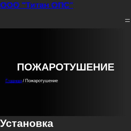
ООО "Титан ОПС"
Перейти
к
содержимому
ПОЖАРОТУШЕНИЕ
Главная
/ Пожаротушение
Установка