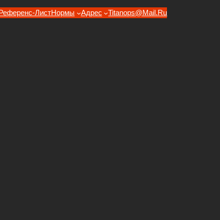
Референс-Лист
Нормы
Адрес
Titanops@mail.ru