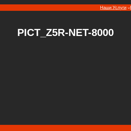
Наши Услуги
PICT_Z5R-NET-8000